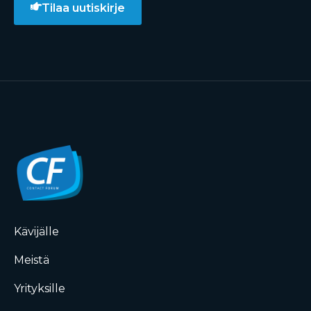
Tilaa uutiskirje
Kävijälle
Meistä
Yrityksille