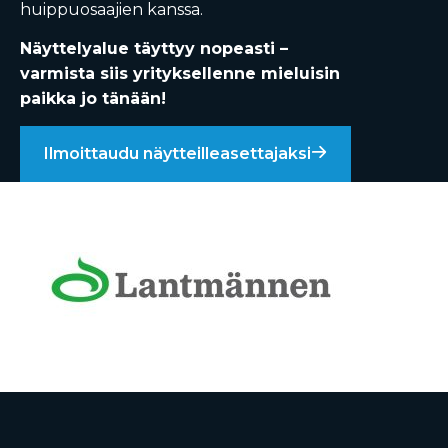
huippuosaajien kanssa.
Näyttelyalue täyttyy nopeasti –
varmista siis yrityksellenne mieluisin
paikka jo tänään!
Ilmoittaudu näytteilleasettajaksi